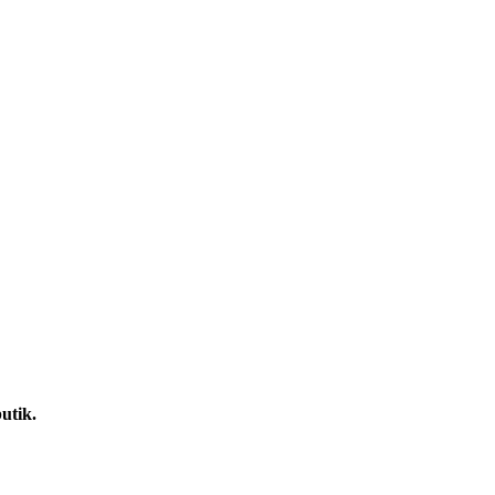
utik.