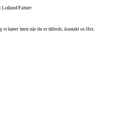
 Lolland/Falster
i kører først når du er tilfreds. kontakt os Her.