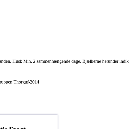
anden, Husk Min. 2 sammenhængende dage. Bjælkerne herunder indiker
ppen Thorguf-2014