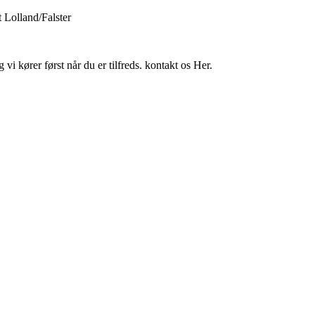
 Lolland/Falster
i kører først når du er tilfreds. kontakt os Her.