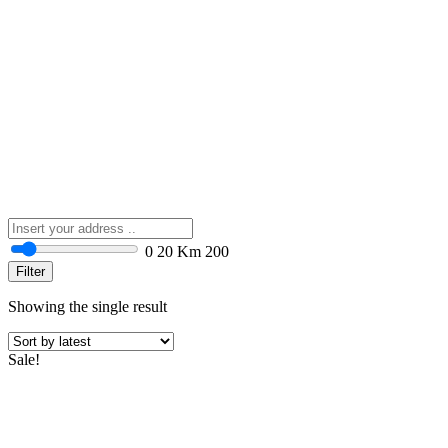
0
20 Km
200
Filter
Showing the single result
Sale!