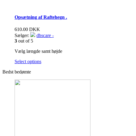
Opsætning af Raftehegn .
610.00
DKK
Sælger:
dhscare -
3
out of 5
Vælg længde samt højde
Select options
Bedst bedømte