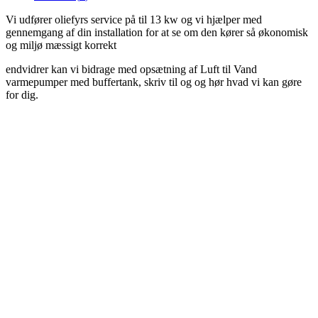
Vi udfører oliefyrs service på til 13 kw og vi hjælper med
gennemgang af din installation for at se om den kører så økonomisk
og miljø mæssigt korrekt
endvidrer kan vi bidrage med opsætning af Luft til Vand
varmepumper med buffertank, skriv til og og hør hvad vi kan gøre
for dig.